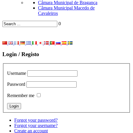
Câmara Municipal de Bragança
Câmara Municipal Macedo de
Cavaleiros
0
Login / Registo
Username
Password
Remember me
Forgot your password?
Forgot your username?
Create an account