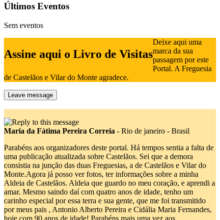
Últimos Eventos
Sem eventos
Deixe aqui uma
marca da sua
Assine aqui o Livro de Visitas
passagem por este
Portal. A Freguesia
de Castelãos e Vilar do Monte agradece.
Leave message
Maria da Fátima Pereira Correia
-
Rio de janeiro - Brasil
Parabéns aos organizadores deste portal. Há tempos sentia a falta de
uma publicação atualizada sobre Castelãos. Sei que a demora
consistia na junção das duas Freguesias, a de Castelãos e Vilar do
Monte.Agora já posso ver fotos, ter informações sobre a minha
Aldeia de Castelãos. Aldeia que guardo no meu coração, e aprendi a
amar. Mesmo saindo daí com quatro anos de idade, tenho um
carinho especial por essa terra e sua gente, que me foi transmitido
por meus pais , Antonio Alberto Pereira e Cidália Maria Fernandes,
hoje com 90 anos de idade! Parabéns mais uma vez aos