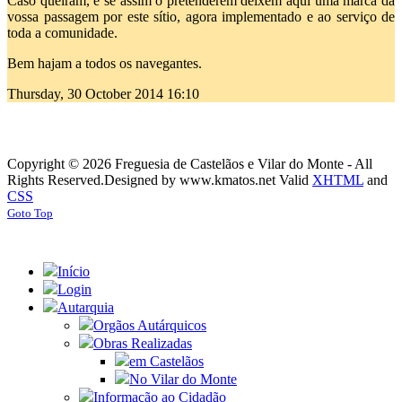
Caso queiram, e se assim o pretenderem deixem aqui uma marca da
vossa passagem por este sítio, agora implementado e ao serviço de
toda a comunidade.
Bem hajam a todos os navegantes.
Thursday, 30 October 2014 16:10
Copyright © 2026 Freguesia de Castelãos e Vilar do Monte - All
Rights Reserved.
Designed by www.kmatos.net
Valid
XHTML
and
CSS
Goto Top
Início
Login
Autarquia
Orgãos Autárquicos
Obras Realizadas
em Castelãos
No Vilar do Monte
Informação ao Cidadão