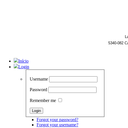
L
5340-082 C
Início
Login
Username
Password
Remember me
Forgot your password?
Forgot your username?