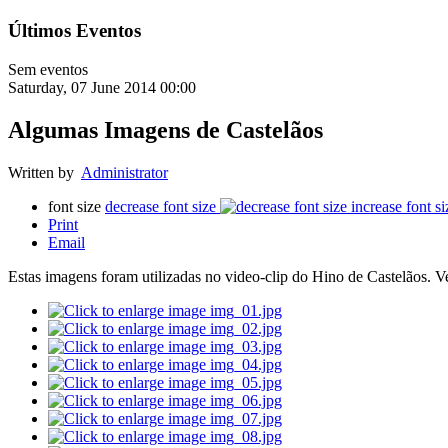
Últimos Eventos
Sem eventos
Saturday, 07 June 2014 00:00
Algumas Imagens de Castelãos
Written by
Administrator
font size
decrease font size
increase font si
Print
Email
Estas imagens foram utilizadas no video-clip do Hino de Castelãos. Ve