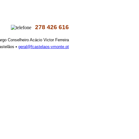
278 426 616
argo Conselheiro Acácio Victor Ferreira
astelãos •
geral@fcastelaos-vmonte.pt