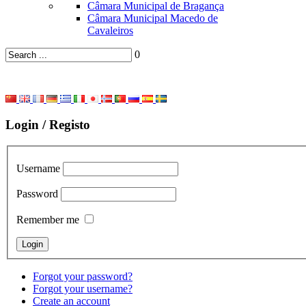
Câmara Municipal de Bragança
Câmara Municipal Macedo de
Cavaleiros
0
Login / Registo
Username
Password
Remember me
Forgot your password?
Forgot your username?
Create an account