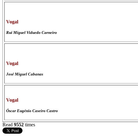
Vogal
Rui Miguel Viduedo Carneiro
Vogal
José Miguel Cabanas
Vogal
Óscar Eugénio Caseiro Castro
Read
9552
times