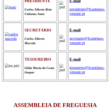
PRESIDENTE
E-mail
presidente@fcastelaos-
Carlos Alberto Brás
vmonte.pt
Cabanas Justo
SECRETÁRIO
E-mail
secretario@fcastelaos-
Carlos Alberto
vmonte.pt
Maceda
TESOUREIRO
E-mail
tesoureiro@fcastelaos-
Gilda Maria da Costa
vmonte.pt
Gaspar
ASSEMBLEIA DE FREGUESIA