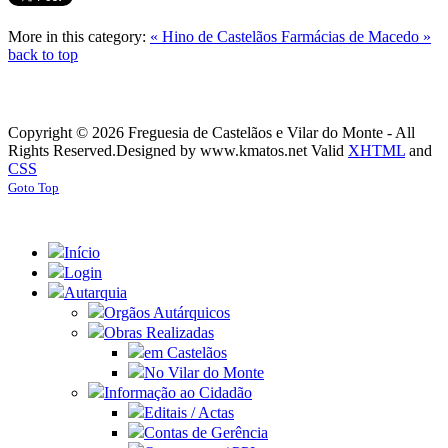
More in this category:
« Hino de Castelãos
Farmácias de Macedo »
back to top
Copyright © 2026 Freguesia de Castelãos e Vilar do Monte - All
Rights Reserved.
Designed by www.kmatos.net
Valid
XHTML
and
CSS
Goto Top
Início
Login
Autarquia
Orgãos Autárquicos
Obras Realizadas
em Castelãos
No Vilar do Monte
Informação ao Cidadão
Editais / Actas
Contas de Gerência