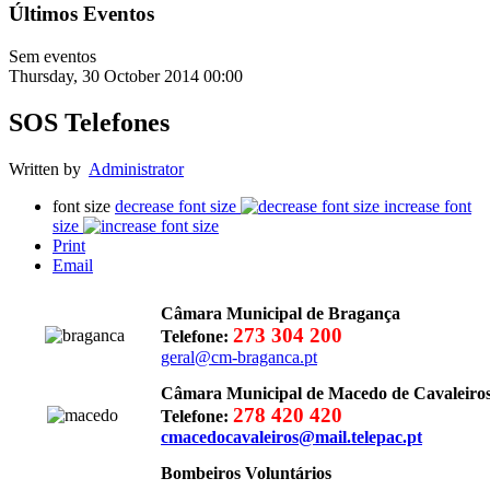
Últimos Eventos
Sem eventos
Thursday, 30 October 2014 00:00
SOS Telefones
Written by
Administrator
font size
decrease font size
increase font
size
Print
Email
Câmara Municipal de Bragança
273 304 200
Telefone:
geral@cm-braganca.pt
Câmara Municipal de Macedo de Cavaleiro
278 420 420
Telefone:
cmacedocavaleiros@mail.telepac.pt
Bombeiros Voluntários