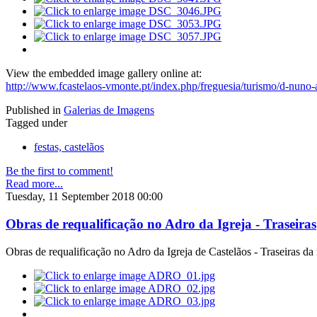
View the embedded image gallery online at:
http://www.fcastelaos-vmonte.pt/index.php/freguesia/turismo/d-nuno-a
Published in
Galerias de Imagens
Tagged under
festas, castelãos
Be the first to comment!
Read more...
Tuesday, 11 September 2018 00:00
Obras de requalificação no Adro da Igreja - Traseiras
Obras de requalificação no Adro da Igreja de Castelãos - Traseiras d