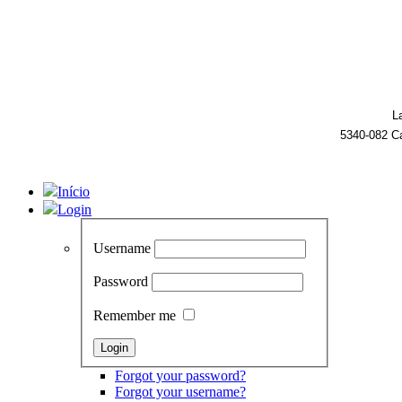
L
5340-082 C
Início
Login
Username
Password
Remember me
Forgot your password?
Forgot your username?