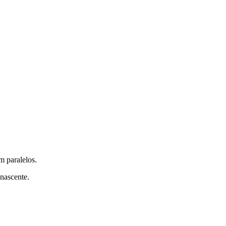
m paralelos.
nascente.