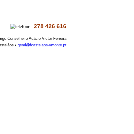
278 426 616
argo Conselheiro Acácio Victor Ferreira
astelãos •
geral@fcastelaos-vmonte.pt