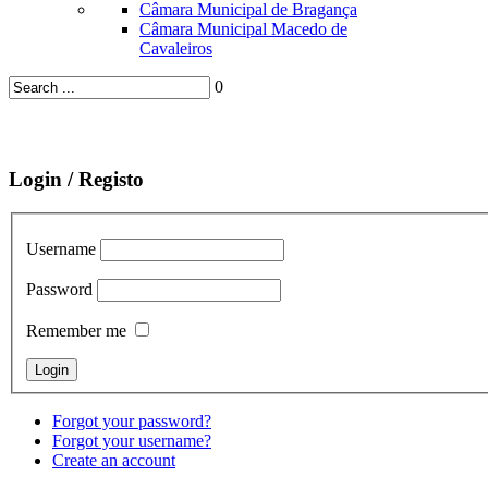
Câmara Municipal de Bragança
Câmara Municipal Macedo de
Cavaleiros
0
Login / Registo
Username
Password
Remember me
Forgot your password?
Forgot your username?
Create an account