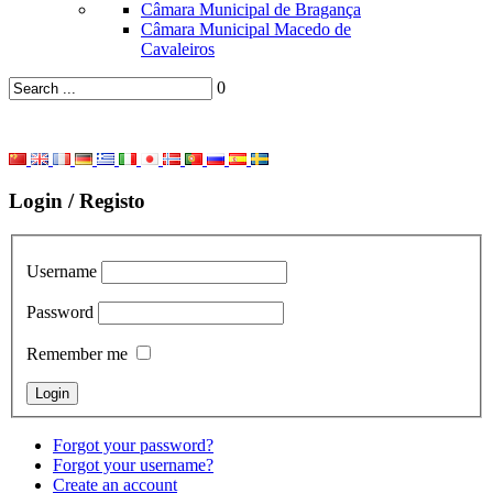
Câmara Municipal de Bragança
Câmara Municipal Macedo de
Cavaleiros
0
Login / Registo
Username
Password
Remember me
Forgot your password?
Forgot your username?
Create an account