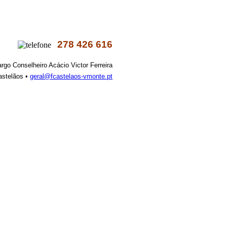
278 426 616
argo Conselheiro Acácio Victor Ferreira
astelãos •
geral@fcastelaos-vmonte.pt