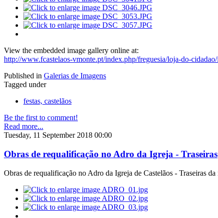
View the embedded image gallery online at:
http://www.fcastelaos-vmonte.pt/index.php/freguesia/loja-do-cidadao/
Published in
Galerias de Imagens
Tagged under
festas, castelãos
Be the first to comment!
Read more...
Tuesday, 11 September 2018 00:00
Obras de requalificação no Adro da Igreja - Traseiras
Obras de requalificação no Adro da Igreja de Castelãos - Traseiras d