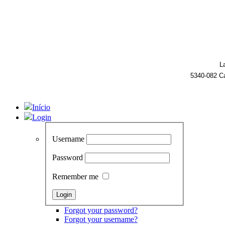
L
5340-082 C
Início
Login
Username
Password
Remember me
Forgot your password?
Forgot your username?