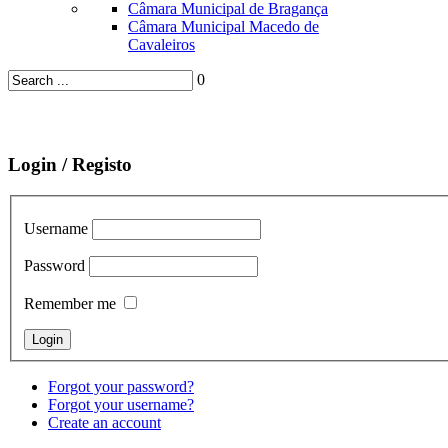
Câmara Municipal de Bragança
Câmara Municipal Macedo de
Cavaleiros
0
Login / Registo
Username
Password
Remember me
Forgot your password?
Forgot your username?
Create an account