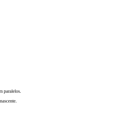
m paralelos.
nascente.