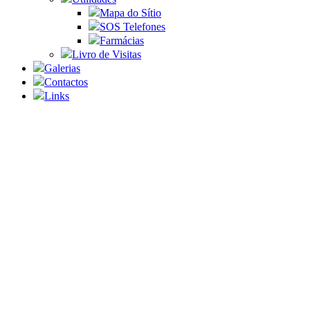
Mapa do Sítio
SOS Telefones
Farmácias
Livro de Visitas
Galerias
Contactos
Links