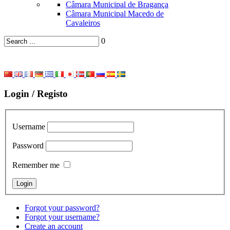
Câmara Municipal de Bragança
Câmara Municipal Macedo de
Cavaleiros
0
Login / Registo
Username
Password
Remember me
Forgot your password?
Forgot your username?
Create an account