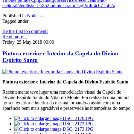
vmonte.pt/index.php/autarquia/servicos/recenceamento-
eleitoral/itemlist/user/852-administrator#sigProId4c071f4f7a
Published in
Notícias
Tagged under
Be the first to comment!
Read more...
Friday, 25 May 2018 00:00
Pintura exterior e Interior da Capela do Divino
Espírito Santo
Pintura exterior e Interior da Capela do Divino Espírito Santo
Recentemente teve lugar uma remodelação visual da Capela do
Divino Espírito Santo do Vilar do Monte. Foi realizada uma pintura
no seu exterior e interior da mesma tornando-a assim com uma
aparência bem mais agradável e preservada às intempérias do tempo.