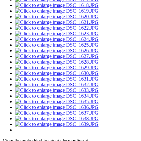
View the embedded image gallery online at: