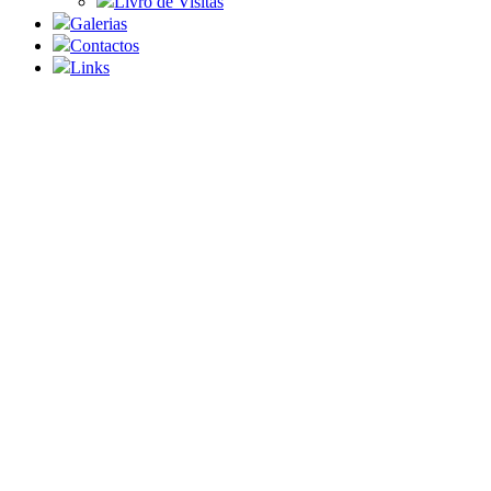
Livro de Visitas
Galerias
Contactos
Links