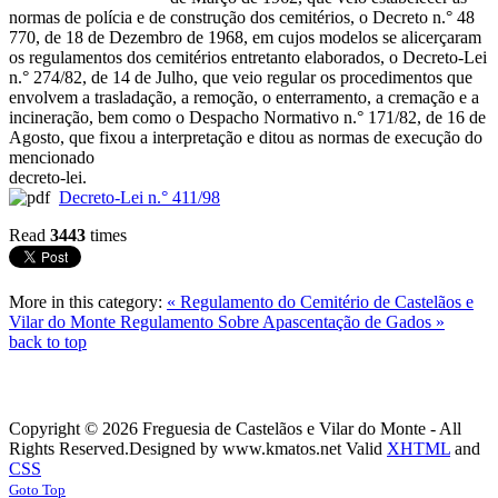
normas de polícia e de construção dos cemitérios, o Decreto n.° 48
770, de 18 de Dezembro de 1968, em cujos modelos se alicerçaram
os regulamentos dos cemitérios entretanto elaborados, o Decreto-Lei
n.° 274/82, de 14 de Julho, que veio regular os procedimentos que
envolvem a trasladação, a remoção, o enterramento, a cremação e a
incineração, bem como o Despacho Normativo n.° 171/82, de 16 de
Agosto, que fixou a interpretação e ditou as normas de execução do
mencionado
decreto-lei.
Decreto-Lei n.° 411/98
Read
3443
times
More in this category:
« Regulamento do Cemitério de Castelãos e
Vilar do Monte
Regulamento Sobre Apascentação de Gados »
back to top
Copyright © 2026 Freguesia de Castelãos e Vilar do Monte - All
Rights Reserved.
Designed by www.kmatos.net
Valid
XHTML
and
CSS
Goto Top