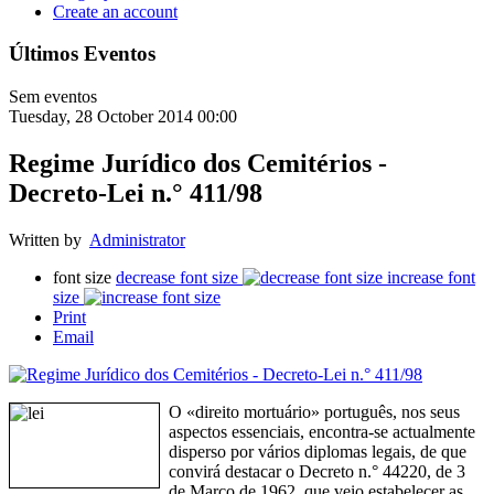
Create an account
Últimos Eventos
Sem eventos
Tuesday, 28 October 2014 00:00
Regime Jurídico dos Cemitérios -
Decreto-Lei n.° 411/98
Written by
Administrator
font size
decrease font size
increase font
size
Print
Email
O «direito mortuário» português, nos seus
aspectos essenciais, encontra-se actualmente
disperso por vários diplomas legais, de que
convirá destacar o Decreto n.° 44220, de 3
de Março de 1962, que veio estabelecer as