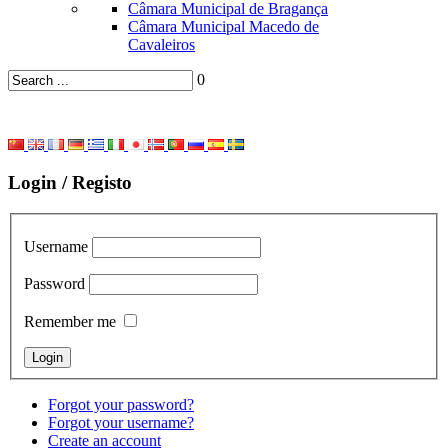
Câmara Municipal de Bragança
Câmara Municipal Macedo de
Cavaleiros
0
Login / Registo
Username
Password
Remember me
Forgot your password?
Forgot your username?
Create an account