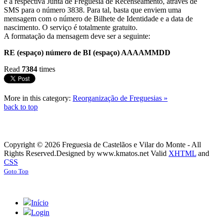
e a respectiva Junta de Freguesia de Recenseamento, através de
SMS para o número 3838. Para tal, basta que enviem uma
mensagem com o número de Bilhete de Identidade e a data de
nascimento. O serviço é totalmente gratuito.
A formatação da mensagem deve ser a seguinte:
RE (espaço) número de BI (espaço) AAAAMMDD
Read
7384
times
More in this category:
Reorganização de Freguesias »
back to top
Copyright © 2026 Freguesia de Castelãos e Vilar do Monte - All
Rights Reserved.
Designed by www.kmatos.net
Valid
XHTML
and
CSS
Goto Top
Início
Login