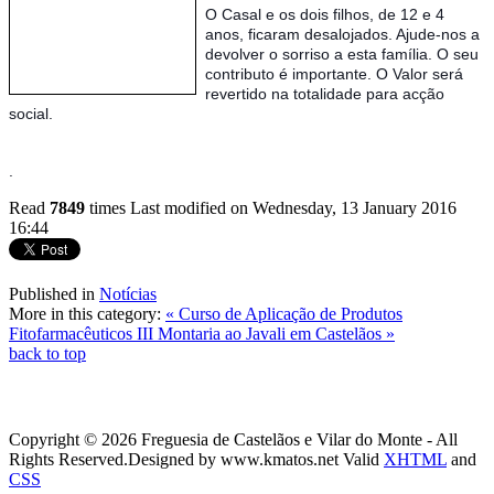
O Casal e os dois filhos, de 12 e 4
anos, ficaram desalojados. Ajude-nos a
devolver o sorriso a esta família. O seu
contributo é importante. O Valor será
revertido na totalidade para acção
social.
.
Read
7849
times
Last modified on Wednesday, 13 January 2016
16:44
Published in
Notícias
More in this category:
« Curso de Aplicação de Produtos
Fitofarmacêuticos
III Montaria ao Javali em Castelãos »
back to top
Copyright © 2026 Freguesia de Castelãos e Vilar do Monte - All
Rights Reserved.
Designed by www.kmatos.net
Valid
XHTML
and
CSS