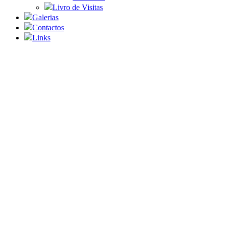
Livro de Visitas
Galerias
Contactos
Links