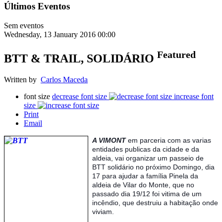
Últimos Eventos
Sem eventos
Wednesday, 13 January 2016 00:00
Featured
BTT & TRAIL, SOLIDÁRIO
Written by
Carlos Maceda
font size
decrease font size
increase font
size
Print
Email
A
VIMONT
em parceria com as varias
entidades publicas da cidade e da
aldeia, vai organizar um passeio de
BTT solidário no próximo Domingo, dia
17 para ajudar a família Pinela da
aldeia de Vilar do Monte, que no
passado dia 19/12 foi vitima de um
incêndio, que destruiu a habitação onde
viviam.