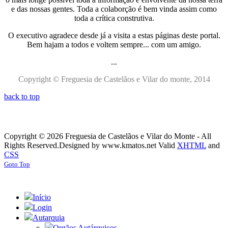
e das nossas gentes. Toda a colaborção é bem vinda assim como
toda a crítica construtiva.
O executivo agradece desde já a visita a estas páginas deste portal.
Bem hajam a todos e voltem sempre... com um amigo.
...
Copyright © Freguesia de Castelãos e Vilar do monte, 2014
back to top
Copyright © 2026 Freguesia de Castelãos e Vilar do Monte - All
Rights Reserved.
Designed by www.kmatos.net
Valid
XHTML
and
CSS
Goto Top
Início
Login
Autarquia
Orgãos Autárquicos